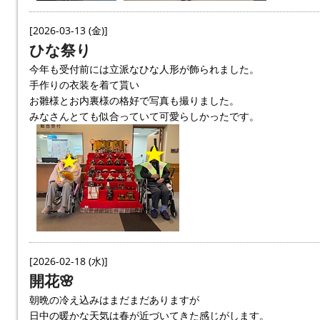
[2026-03-13 (金)]
ひな祭り
今年も受付前には立派なひな人形が飾られました。
手作りの衣装を着て貰い
お雛様とお内裏様の格好で写真も撮りました。
みなさんとても似合っていて可愛らしかったです。
[2026-02-18 (水)]
開花🌸
朝晩の冷え込みはまだまだありますが
日中の暖かな天気は春が近づいてきた感じがします。