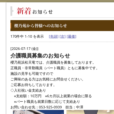
170件中 1-10 を表示
[先頭]
[次]
[最後]
[2026-07-17 (金)]
介護職員募集のお知らせ
櫻乃苑浜松天竜では、介護職員を募集しております。
正職員・非常勤職員（パート職員）ともに募集中です。
施設の見学も可能ですので
ご興味のある方はお気軽にお問合せください。
ご応募お待ちしております。
◇入社祝い金支給あり
※支給額：10万円 ※6カ月以上就業の場合に限る
※パート職員も就業日数に応じて支給あり
お問い合わせ先：053-925-0939 担当：中澤