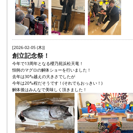
[2026-02-05 (木)]
創立記念祭！
今年で13周年となる櫻乃苑浜松天竜！
恒例のマグロの解体ショーを行いました！
去年は30㌔越えの大きさでしたが
今年は20㌔程だそうです！(それでもおっきい！)
解体後はみんなで美味しく頂きました！