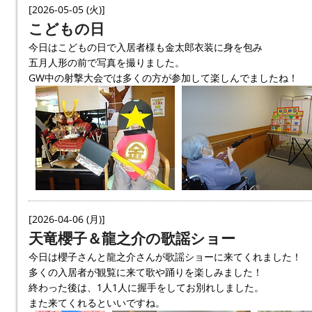
[2026-05-05 (火)]
こどもの日
今日はこどもの日で入居者様も金太郎衣装に身を包み
五月人形の前で写真を撮りました。
GW中の射撃大会では多くの方が参加して楽しんでましたね！
[2026-04-06 (月)]
天竜櫻子＆龍之介の歌謡ショー
今日は櫻子さんと龍之介さんが歌謡ショーに来てくれました！
多くの入居者が観覧に来て歌や踊りを楽しみました！
終わった後は、1人1人に握手をしてお別れしました。
また来てくれるといいですね。