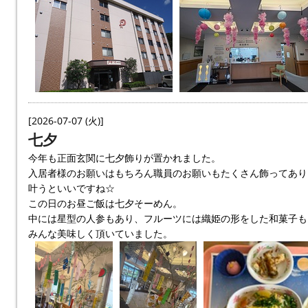
[2026-07-07 (火)]
七夕
今年も正面玄関に七夕飾りが置かれました。
入居者様のお願いはもちろん職員のお願いもたくさん飾ってあり
叶うといいですね☆
この日のお昼ご飯は七夕そーめん。
中には星型の人参もあり、フルーツには織姫の形をした和菓子も
みんな美味しく頂いていました。