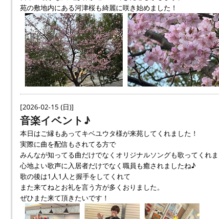
苑の敷地内にある河津桜も綺麗に咲き始めました！
[2026-02-15 (日)]
音楽イベント♪
本日はご縁もあってキベユウタ様が来苑してくれました！
実際に曲を配信もされてる方で
みんなが知ってる曲だけでなくオリジナルソングも歌ってくれま
心地よい歌声に入居者だけでなく職員も癒されましたね♪
歌の後は1人1人と握手をしてくれて
また来てねとお礼を言う方が多くおりました。
ぜひまた来て頂きたいです！