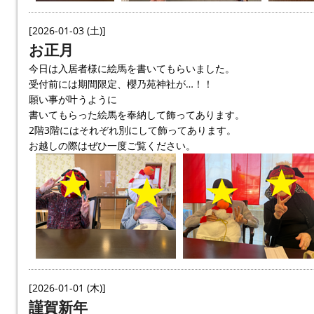
[2026-01-03 (土)]
お正月
今日は入居者様に絵馬を書いてもらいました。
受付前には期間限定、櫻乃苑神社が…！！
願い事が叶うように
書いてもらった絵馬を奉納して飾ってあります。
2階3階にはそれぞれ別にして飾ってあります。
お越しの際はぜひ一度ご覧ください。
[2026-01-01 (木)]
謹賀新年