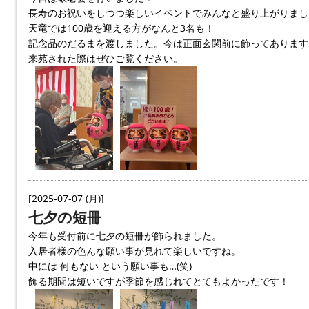
長寿のお祝いをしつつ楽しいイベントでみんなと盛り上がりまし
天竜では100歳を迎える方がなんと3名も！
記念品のだるまを渡しました。今は正面玄関前に飾ってあります
来苑された際はぜひご覧ください。
[2025-07-07 (月)]
七夕の短冊
今年も受付前に七夕の短冊が飾られました。
入居者様の色んな願い事が見れて楽しいですね。
中には 何もない という願い事も…(笑)
飾る期間は短いですが季節を感じれてとてもよかったです！