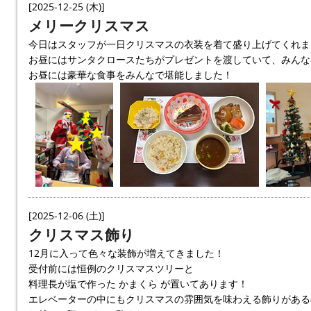
[2025-12-25 (木)]
メリークリスマス
今日はスタッフが一日クリスマスの衣装を着て盛り上げてくれま
お昼にはサンタクロースたちがプレゼントを渡していて、みんな
お昼には豪華な食事をみんなで堪能しました！
[2025-12-06 (土)]
クリスマス飾り
12月に入って色々な装飾が増えてきました！
受付前には恒例のクリスマスツリーと
料理長が塩で作った かまくら が置いてあります！
エレベーターの中にもクリスマスの雰囲気を味わえる飾りがある