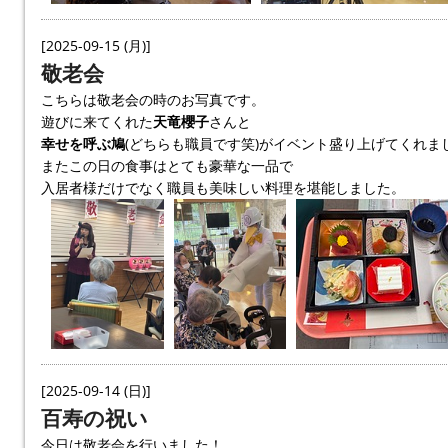
[2025-09-15 (月)]
敬老会
こちらは敬老会の時のお写真です。
遊びに来てくれた
天竜櫻子
さんと
幸せを呼ぶ鳩
(どちらも職員です笑)がイベント盛り上げてくれま
またこの日の食事はとても豪華な一品で
入居者様だけでなく職員も美味しい料理を堪能しました。
[2025-09-14 (日)]
百寿の祝い
今日は敬老会を行いました！