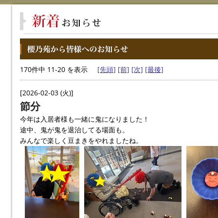
170件中 11-20 を表示
[先頭]
[前]
[次]
[最後]
[2026-02-03 (火)]
節分
今年は入居者様も一緒に鬼になりました！
途中、鬼が鬼を退治してる場面も。
みんなで楽しく豆まきをやれましたね。